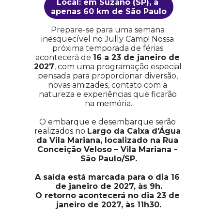
Local: em Suzano (SP), a 
apenas 60 km de São Paulo
Prepare-se para uma semana 
inesquecível no Jully Camp! Nossa 
próxima temporada de férias 
acontecerá de 
16 a 23 de janeiro de 
2027
, com uma programação especial 
pensada para proporcionar diversão, 
novas amizades, contato com a 
natureza e experiências que ficarão 
na memória.
O embarque e desembarque serão 
realizados no 
Largo da Caixa d'Água 
da Vila Mariana, localizado na Rua 
Conceição Veloso – Vila Mariana - 
São Paulo/SP.
A saída está marcada para o dia 16 
de janeiro de 2027, às 9h.
O retorno acontecerá no dia 23 de 
janeiro de 2027, às 11h30.