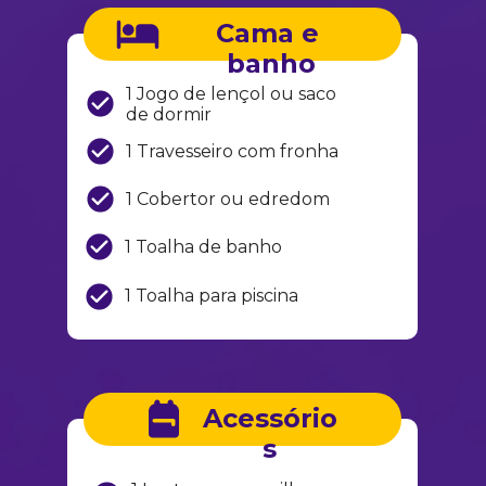
Cama e 
banho
1 Jogo de lençol ou saco 
de dormir
1 Travesseiro com fronha
1 Cobertor ou edredom
1 Toalha de banho
1 Toalha para piscina
Acessório
s