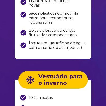
1 Lanterna com pilhas 
novas
Sacos plásticos ou mochila 
extra para acomodar as 
roupas sujas
Boias de braço ou colete 
flutuador caso necessário
1 squeeze (garrafinha de água 
com o nome do acampante)
Vestuário para 
o inverno
10 Camisetas