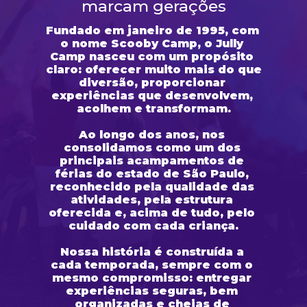
marcam gerações
Fundado em janeiro de 1995, com 
o nome Scooby Camp, o Jully 
Camp nasceu com um propósito 
claro: oferecer muito mais do que 
diversão, proporcionar 
experiências que desenvolvem, 
acolhem e transformam.
Ao longo dos anos, nos 
consolidamos como um dos 
principais acampamentos de 
férias do estado de São Paulo, 
reconhecido pela qualidade das 
atividades, pela estrutura 
oferecida e, acima de tudo, pelo 
cuidado com cada criança.
Nossa história é construída a 
cada temporada, sempre com o 
mesmo compromisso: entregar 
experiências seguras, bem 
organizadas e cheias de 