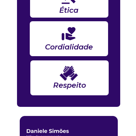
Ética
Cordialidade
Respeito