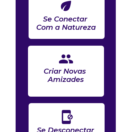
Se Conectar 
Com a Natureza
Criar Novas 
Amizades
Se Desconectar 