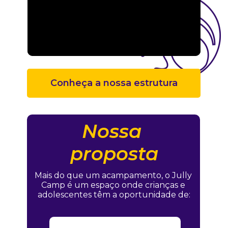
Conheça a nossa estrutura
Nossa 
proposta
Mais do que um acampamento, o Jully 
Camp é um espaço onde crianças e 
adolescentes têm a oportunidade de: